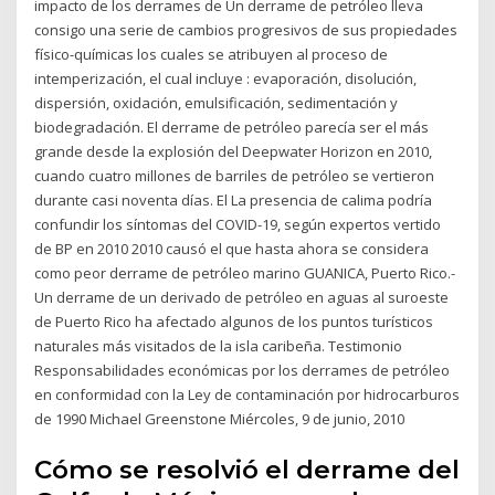
impacto de los derrames de Un derrame de petróleo lleva
consigo una serie de cambios progresivos de sus propiedades
físico-químicas los cuales se atribuyen al proceso de
intemperización, el cual incluye : evaporación, disolución,
dispersión, oxidación, emulsificación, sedimentación y
biodegradación. El derrame de petróleo parecía ser el más
grande desde la explosión del Deepwater Horizon en 2010,
cuando cuatro millones de barriles de petróleo se vertieron
durante casi noventa días. El La presencia de calima podría
confundir los síntomas del COVID-19, según expertos vertido
de BP en 2010 2010 causó el que hasta ahora se considera
como peor derrame de petróleo marino GUANICA, Puerto Rico.-
Un derrame de un derivado de petróleo en aguas al suroeste
de Puerto Rico ha afectado algunos de los puntos turísticos
naturales más visitados de la isla caribeña. Testimonio
Responsabilidades económicas por los derrames de petróleo
en conformidad con la Ley de contaminación por hidrocarburos
de 1990 Michael Greenstone Miércoles, 9 de junio, 2010
Cómo se resolvió el derrame del