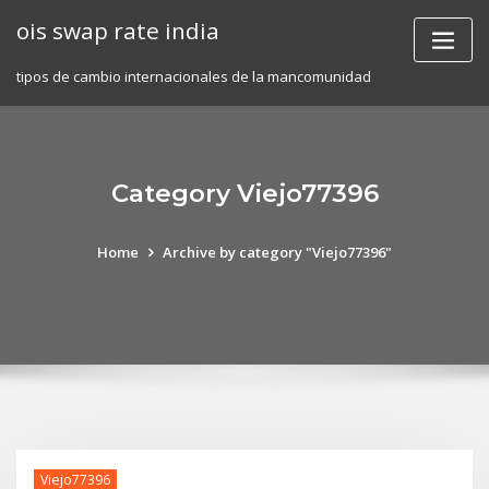
Skip
ois swap rate india
to
content
tipos de cambio internacionales de la mancomunidad
Category Viejo77396
Home
Archive by category "Viejo77396"
Viejo77396