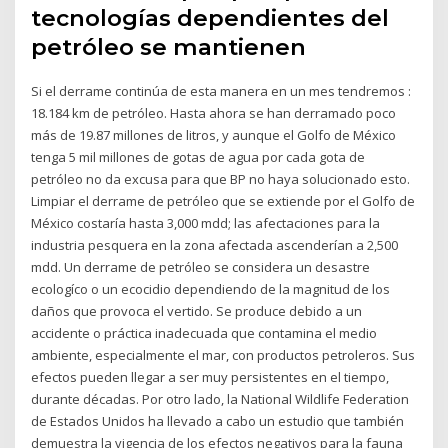
tecnologías dependientes del
petróleo se mantienen
Si el derrame continúa de esta manera en un mes tendremos :
18.184 km de petróleo. Hasta ahora se han derramado poco
más de 19.87 millones de litros, y aunque el Golfo de México
tenga 5 mil millones de gotas de agua por cada gota de
petróleo no da excusa para que BP no haya solucionado esto.
Limpiar el derrame de petróleo que se extiende por el Golfo de
México costaría hasta 3,000 mdd; las afectaciones para la
industria pesquera en la zona afectada ascenderían a 2,500
mdd. Un derrame de petróleo se considera un desastre
ecologíco o un ecocidio dependiendo de la magnitud de los
daños que provoca el vertido. Se produce debido a un
accidente o práctica inadecuada que contamina el medio
ambiente, especialmente el mar, con productos petroleros. Sus
efectos pueden llegar a ser muy persistentes en el tiempo,
durante décadas. Por otro lado, la National Wildlife Federation
de Estados Unidos ha llevado a cabo un estudio que también
demuestra la vigencia de los efectos negativos para la fauna