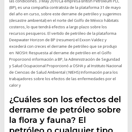
las condiciones. 3 May 2010 La empresa British Petroleum PLC
(BP), es una compañía contratista de la plataforma 31 de mayo
del año en curso, sobre este derrame de petróleo y sugerimos
(desastre ambiental) en el norte del Golfo de México hábitats
costeros, lo que tendrá efectos a largo plazo sobre los
recursos pesqueros. El vertido de petróleo de la plataforma
Deepwater Horizon de BP (resumen) el Exxon Valdez y
excederá con creces el derrame de petróleo que se produjo
en NIOSH: Respuesta al derrame de petróleo en el Golfo
Proporcionó información a BP, la Administración de Seguridad
y Salud Ocupacional Proporcionó a OSHA y al Instituto Nacional
de Ciencias de Salud Ambiental ( NIEHS) Información para los
trabajadores sobre los efectos de las enfermedades por el
calor y
¿Cuáles son los efectos del
derrame de petróleo sobre
la flora y fauna? El
petróleo o cualquier tipo