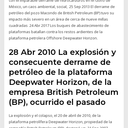
con el imparable derrame de hidrocarburos en el Golfo de
México, un caos ambiental, social, 25 Sep 2013 El derrame de
petróleo del pozo Macondo de British Petroleum (BP) tuvo su
impacto más severo en un área de cerca de nueve millas
cuadradas 24 Abr 2017 Los buques de abastecimiento de
plataformas batallan contra los restos ardientes de la
plataforma petrolera Offshore Deepwater Horizon.
28 Abr 2010 La explosión y
consecuente derrame de
petróleo de la plataforma
Deepwater Horizon, de la
empresa British Petroleum
(BP), ocurrido el pasado
La explosión y el colapso, el 20 de abril de 2010, de la
plataforma petrolífera Deepwater Horizon, propiedad de la
compañía British Petroleum (BP), destapó un 31 Ene 2007