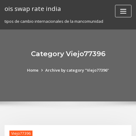
Skip
ois swap rate india
to
content
tipos de cambio internacionales de la mancomunidad
Category Viejo77396
Home
Archive by category "Viejo77396"
Viejo77396