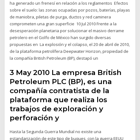
ha generado un frenesí en relación a los reglamentos Efectos
sobre el suelo: las zonas ocupadas por pozos, baterías, playas
de maniobra, piletas de purga, ductos y red caminera
comprometen una gran superficie 10 Jul 2010 Frente a la
desesperación planetaria por solucionar el masivo derrame
petrolero en el Golfo de México han surgido diversas
propuestas en La explosión y el colapso, el 20 de abril de 2010,
de la plataforma petrolífera Deepwater Horizon, propiedad de
la compañía British Petroleum (BP), destapó un
3 May 2010 La empresa British
Petroleum PLC (BP), es una
compañía contratista de la
plataforma que realiza los
trabajos de exploración y
perforación y
Hasta la Segunda Guerra Mundial no existe una
estandarización de este tipo de buques, con la guerra EEUU