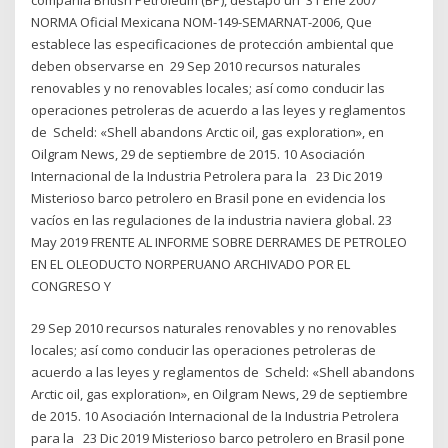
NORMA Oficial Mexicana NOM-149-SEMARNAT-2006, Que
establece las especificaciones de protección ambiental que
deben observarse en 29 Sep 2010 recursos naturales
renovables y no renovables locales; así como conducir las
operaciones petroleras de acuerdo a las leyes y reglamentos
de Scheld: «Shell abandons Arctic oil, gas exploration», en
Oilgram News, 29 de septiembre de 2015. 10 Asociación
Internacional de la Industria Petrolera para la 23 Dic 2019
Misterioso barco petrolero en Brasil pone en evidencia los
vacíos en las regulaciones de la industria naviera global. 23
May 2019 FRENTE AL INFORME SOBRE DERRAMES DE PETROLEO
EN EL OLEODUCTO NORPERUANO ARCHIVADO POR EL
CONGRESO Y
29 Sep 2010 recursos naturales renovables y no renovables
locales; así como conducir las operaciones petroleras de
acuerdo a las leyes y reglamentos de Scheld: «Shell abandons
Arctic oil, gas exploration», en Oilgram News, 29 de septiembre
de 2015. 10 Asociación Internacional de la Industria Petrolera
para la 23 Dic 2019 Misterioso barco petrolero en Brasil pone