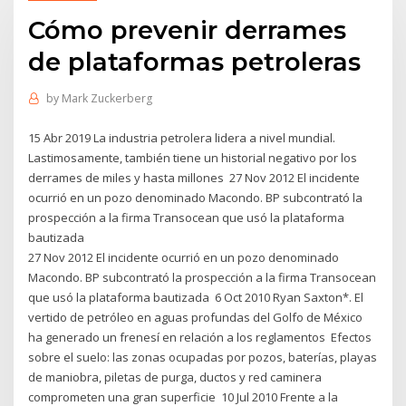
Cómo prevenir derrames
de plataformas petroleras
by
Mark Zuckerberg
15 Abr 2019 La industria petrolera lidera a nivel mundial.
Lastimosamente, también tiene un historial negativo por los
derrames de miles y hasta millones 27 Nov 2012 El incidente
ocurrió en un pozo denominado Macondo. BP subcontrató la
prospección a la firma Transocean que usó la plataforma
bautizada
27 Nov 2012 El incidente ocurrió en un pozo denominado
Macondo. BP subcontrató la prospección a la firma Transocean
que usó la plataforma bautizada 6 Oct 2010 Ryan Saxton*. El
vertido de petróleo en aguas profundas del Golfo de México
ha generado un frenesí en relación a los reglamentos Efectos
sobre el suelo: las zonas ocupadas por pozos, baterías, playas
de maniobra, piletas de purga, ductos y red caminera
comprometen una gran superficie 10 Jul 2010 Frente a la