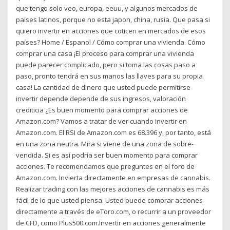
que tengo solo veo, europa, eeuu, y algunos mercados de
paises latinos, porque no esta japon, china, rusia. Que pasa si
quiero invertir en acciones que coticen en mercados de esos
países? Home / Espanol / Cómo comprar una vivienda. Cómo
comprar una casa ¡El proceso para comprar una vivienda
puede parecer complicado, pero si toma las cosas paso a
paso, pronto tendrá en sus manos las llaves para su propia
casa! La cantidad de dinero que usted puede permitirse
invertir depende depende de sus ingresos, valoración
crediticia ¿Es buen momento para comprar acciones de
Amazon.com? Vamos a tratar de ver cuando invertir en
Amazon.com. El RSI de Amazon.com es 68.396 y, por tanto, está
en una zona neutra. Mira si viene de una zona de sobre-
vendida. Si es así podría ser buen momento para comprar
acciones. Te recomendamos que preguntes en el foro de
Amazon.com. Invierta directamente en empresas de cannabis.
Realizar trading con las mejores acciones de cannabis es más
fácil de lo que usted piensa. Usted puede comprar acciones
directamente a través de eToro.com, o recurrir a un proveedor
de CFD, como Plus500.com.Invertir en acciones generalmente