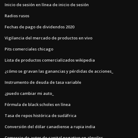
Inicio de sesión en línea de inicio de sesión
Radios rusos
Fechas de pago de dividendos 2020
Vigilancia del mercado de productos en vivo
Pits comerciales chicago
Lista de productos comercializados wikipedia
¿cómo se gravan las ganancias y pérdidas de acciones_
Instrumento de deuda de tasa variable
¿puedo cambiar mi auto_
Fórmula de black scholes en línea
Tasa de repos histórica de sudáfrica
Conversión del dólar canadiense a rupia india
Comercio de autos de capital negativo en alquiler