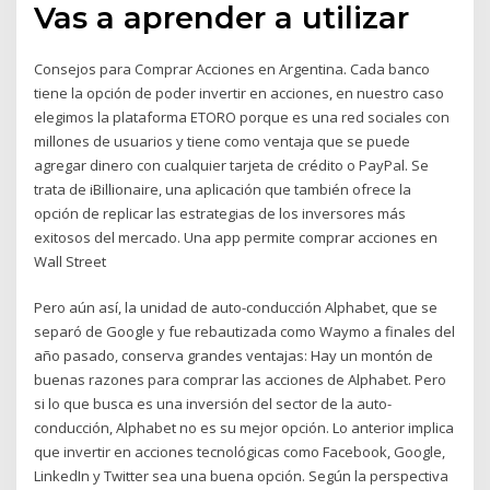
Vas a aprender a utilizar
Consejos para Comprar Acciones en Argentina. Cada banco
tiene la opción de poder invertir en acciones, en nuestro caso
elegimos la plataforma ETORO porque es una red sociales con
millones de usuarios y tiene como ventaja que se puede
agregar dinero con cualquier tarjeta de crédito o PayPal. Se
trata de iBillionaire, una aplicación que también ofrece la
opción de replicar las estrategias de los inversores más
exitosos del mercado. Una app permite comprar acciones en
Wall Street
Pero aún así, la unidad de auto-conducción Alphabet, que se
separó de Google y fue rebautizada como Waymo a finales del
año pasado, conserva grandes ventajas: Hay un montón de
buenas razones para comprar las acciones de Alphabet. Pero
si lo que busca es una inversión del sector de la auto-
conducción, Alphabet no es su mejor opción. Lo anterior implica
que invertir en acciones tecnológicas como Facebook, Google,
LinkedIn y Twitter sea una buena opción. Según la perspectiva