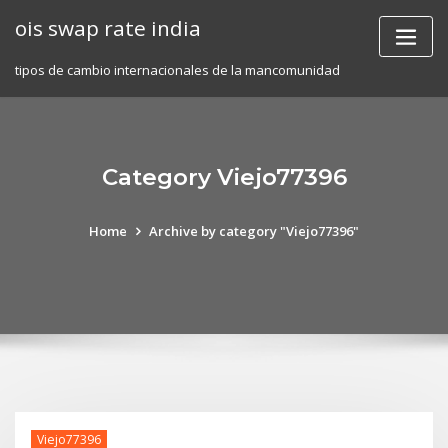
Skip
ois swap rate india
to
content
tipos de cambio internacionales de la mancomunidad
Category Viejo77396
Home
Archive by category "Viejo77396"
Viejo77396