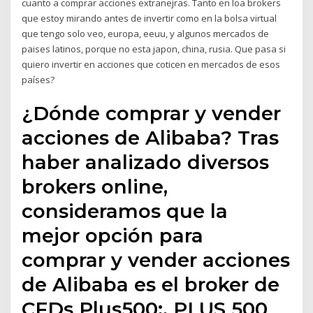
cuanto a comprar acciones extranejras. Tanto en loa brokers
que estoy mirando antes de invertir como en la bolsa virtual
que tengo solo veo, europa, eeuu, y algunos mercados de
paises latinos, porque no esta japon, china, rusia. Que pasa si
quiero invertir en acciones que coticen en mercados de esos
países?
¿Dónde comprar y vender
acciones de Alibaba? Tras
haber analizado diversos
brokers online,
consideramos que la
mejor opción para
comprar y vender acciones
de Alibaba es el broker de
CFDs Plus500:. PLUS 500