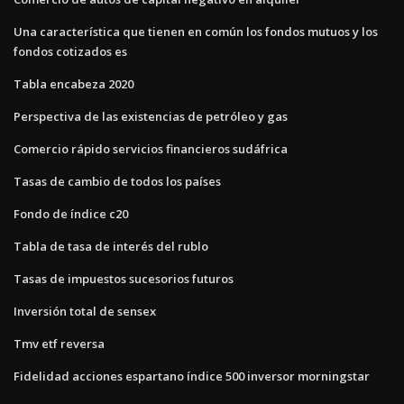
Una característica que tienen en común los fondos mutuos y los
fondos cotizados es
Tabla encabeza 2020
Perspectiva de las existencias de petróleo y gas
Comercio rápido servicios financieros sudáfrica
Tasas de cambio de todos los países
Fondo de índice c20
Tabla de tasa de interés del rublo
Tasas de impuestos sucesorios futuros
Inversión total de sensex
Tmv etf reversa
Fidelidad acciones espartano índice 500 inversor morningstar