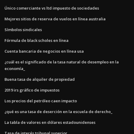
Único comerciante vs ltd impuesto de sociedades
Mejores sitios de reserva de vuelos en línea australia
Símbolos sindicales
Fórmula de black scholes en línea
Cuenta bancaria de negocios en línea usa
¿cuál es el significado de la tasa natural de desempleo en la
economía_
Buena tasa de alquiler de propiedad
2019 irs gráfico de impuestos
Los precios del petróleo caen impacto
¿qué es una tasa de deserción en la escuela de derecho_
La tabla de valores en dólares estadounidenses
Tasa de interés tribunal superior