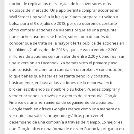
opción de replicar las estrategias de los inversores más
exitosos del mercado. Una app permite comprar acciones en
Wall Street Hoy salió a la luz que Xiaomi prepara su salida a
bolsa para el 9 de julio de 2018, por eso queremos contarte
cómo comprar acciones de Xiaomi.Porque es una pregunta
que muchos usuarios se harán, sobre todo después de
conocer que se trata de la mayor oferta pública de acciones en
los últimos 2 años, desde 2016, y que se van a vender 2.200
millones de acciones con un valor de entre 2.20 y Cómo realizar
una inversión en Facebook. Ya hemos visto el primero paso,
que consiste en abrir una cuenta en un broker. A continuación,
lo que tienes que hacer es bastante sencillo y consiste,
básicamente, en buscar las acciones de la empresa en tu
broker, escribiendo su nombre o su ticker. Puedes comprar y
vender acciones a través de agentes de correduría. Google
Finance es una herramienta de seguimiento de acciones.
Google también ofrece Google Finance como una manera de
ver datos bursátiles incluyendo gráficas para ver el
desempeño de una compañía a través del tiempo. Lo mejor es
que Google ofrece una forma de extraer Bueno la pregunta en