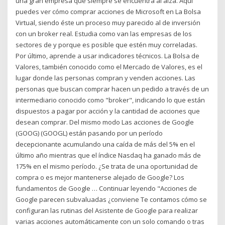
una gran empresa que siempre se encuentra al alza. Aquí
puedes ver cómo comprar acciones de Microsoft en La Bolsa
Virtual, siendo éste un proceso muy parecido al de inversión
con un broker real. Estudia como van las empresas de los
sectores de y porque es posible que estén muy correladas.
Por último, aprende a usar indicadores técnicos. La Bolsa de
Valores, también conocido como el Mercado de Valores, es el
lugar donde las personas compran y venden acciones. Las
personas que buscan comprar hacen un pedido a través de un
intermediario conocido como "broker", indicando lo que están
dispuestos a pagar por acción y la cantidad de acciones que
desean comprar. Del mismo modo Las acciones de Google
(GOOG) (GOOGL) están pasando por un período
decepcionante acumulando una caída de más del 5% en el
último año mientras que el índice Nasdaq ha ganado más de
175% en el mismo período. ¿Se trata de una oportunidad de
compra o es mejor mantenerse alejado de Google? Los
fundamentos de Google … Continuar leyendo "Acciones de
Google parecen subvaluadas ¿conviene Te contamos cómo se
configuran las rutinas del Asistente de Google para realizar
varias acciones automáticamente con un solo comando o tras