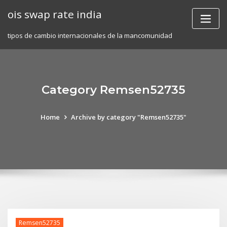
Skip
ois swap rate india
to
content
tipos de cambio internacionales de la mancomunidad
Category Remsen52735
Home
Archive by category "Remsen52735"
Remsen52735