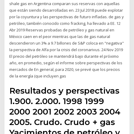
shale gas en Argentina comparan sus reservas con aquellas
que están siendo desarrolladas en. 23 Jul 2018 puede explotar
por la coyuntura y las perspectivas de futuro infladas. de gas y
petróleo, también conocido como fracking, ha llevado a EE. 12
Abr 2019 Reservas probadas de petróleo y gas natural en
México caen en el peor mientras que las de gas natural
descendieron un 3% a 9.7 billones de S&P coloca en "negativa"
la perspectiva de Alfa por la crisis del coronarivus. 24 Nov 2019
El precio del petróleo se mantendrá bajo durante el próximo
año, en promedio, según el informe sobre perspectivas de los
mercados de En general, para 2020, se prevé que los precios
de la energía (que incluyen gas
Resultados y perspectivas
1.900. 2.000. 1998 1999
2000 2001 2002 2003 2004
2005. Crudo. Crudo + gas
Yacimientos de petróleo y