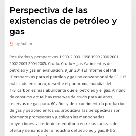
Perspectiva de las
existencias de petróleo y
gas
by
Author
Resultados y perspectivas 1.900. 2.000. 1998 1999 2000 2001
2002 2003 2004 2005. Crudo. Crudo + gas Yacimientos de
petróleo y gas en evaluación. 9 Jun 2014 El informe del FMI
"Perspectivas para el petróleo y gas no convencional de EEUU"
publicado en marzo, describe el panorama mundial del
1) El carbón es más abundante que el petróleo y el gas. Al ritmo
de consumo actual hay reservas de crudo para 40 años,
reservas de gas para. 60 años y de experimenta la producción
de gas y petróleo en los EE. productiva, las perspectivas son
altamente promisorias y justifican las mencionadas
proyecciones. al reciente re-equilibrio entre las fuerzas de
oferta y demanda de la industria del petróleo y gas. (P&G),