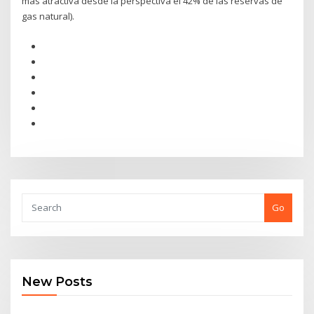
más atractiva desde la perspectiva el 42% de las reservas de
gas natural).
Go
New Posts