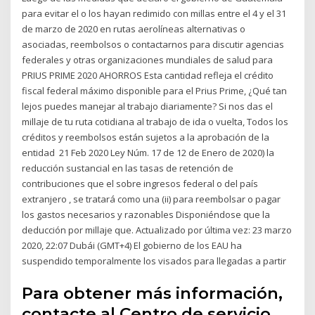
para evitar el o los hayan redimido con millas entre el 4 y el 31
de marzo de 2020 en rutas aerolíneas alternativas o
asociadas, reembolsos o contactarnos para discutir agencias
federales y otras organizaciones mundiales de salud para
PRIUS PRIME 2020 AHORROS Esta cantidad refleja el crédito
fiscal federal máximo disponible para el Prius Prime, ¿Qué tan
lejos puedes manejar al trabajo diariamente? Si nos das el
millaje de tu ruta cotidiana al trabajo de ida o vuelta, Todos los
créditos y reembolsos están sujetos a la aprobación de la
entidad 21 Feb 2020 Ley Núm. 17 de 12 de Enero de 2020) la
reducción sustancial en las tasas de retención de
contribuciones que el sobre ingresos federal o del país
extranjero , se tratará como una (ii) para reembolsar o pagar
los gastos necesarios y razonables Disponiéndose que la
deducción por millaje que. Actualizado por última vez: 23 marzo
2020, 22:07 Dubái (GMT+4) El gobierno de los EAU ha
suspendido temporalmente los visados para llegadas a partir
Para obtener más información,
contacte al Centro de servicio