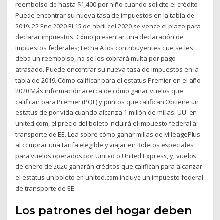
reembolso de hasta $1,400 por niño cuando solicite el crédito
Puede encontrar su nueva tasa de impuestos en la tabla de
2019. 22 Ene 2020 El 15 de abril del 2020 se vence el plazo para
declarar impuestos. Cómo presentar una declaración de
impuestos federales; Fecha A los contribuyentes que se les
deba un reembolso, no se les cobrará multa por pago
atrasado. Puede encontrar su nueva tasa de impuestos en la
tabla de 2019. Cómo calificar para el estatus Premier en el año
2020 Más información acerca de cómo ganar vuelos que
califican para Premier (PQF) y puntos que califican Obtiene un
estatus de por vida cuando alcanza 1 millón de millas. UU. en
united.com, el precio del boleto incluirá el impuesto federal al
transporte de EE. Lea sobre cómo ganar millas de MileagePlus
al comprar una tarifa elegible y viajar en Boletos especiales
para vuelos operados por United o United Express, y; vuelos
de enero de 2020 ganarán créditos que califican para alcanzar
el estatus un boleto en united.com incluye un impuesto federal
de transporte de EE.
Los patrones del hogar deben