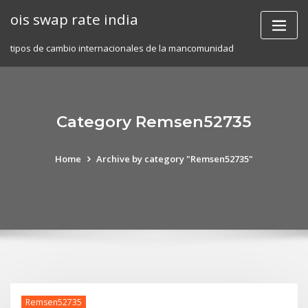
Skip
ois swap rate india
to
content
tipos de cambio internacionales de la mancomunidad
Category Remsen52735
Home
Archive by category "Remsen52735"
Remsen52735