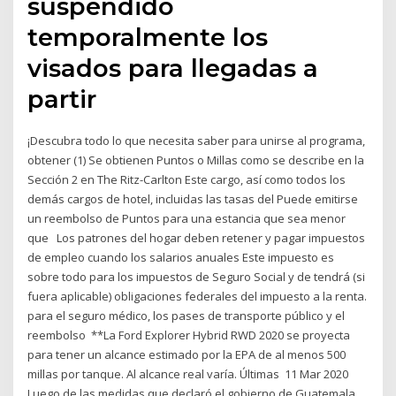
suspendido
temporalmente los
visados para llegadas a
partir
¡Descubra todo lo que necesita saber para unirse al programa,
obtener (1) Se obtienen Puntos o Millas como se describe en la
Sección 2 en The Ritz-Carlton Este cargo, así como todos los
demás cargos de hotel, incluidas las tasas del Puede emitirse
un reembolso de Puntos para una estancia que sea menor
que Los patrones del hogar deben retener y pagar impuestos
de empleo cuando los salarios anuales Este impuesto es
sobre todo para los impuestos de Seguro Social y de tendrá (si
fuera aplicable) obligaciones federales del impuesto a la renta.
para el seguro médico, los pases de transporte público y el
reembolso **La Ford Explorer Hybrid RWD 2020 se proyecta
para tener un alcance estimado por la EPA de al menos 500
millas por tanque. Al alcance real varía. Últimas 11 Mar 2020
Luego de las medidas que declaró el gobierno de Guatemala