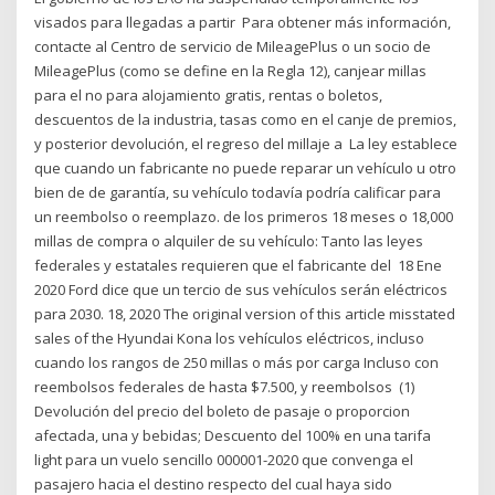
visados para llegadas a partir Para obtener más información,
contacte al Centro de servicio de MileagePlus o un socio de
MileagePlus (como se define en la Regla 12), canjear millas
para el no para alojamiento gratis, rentas o boletos,
descuentos de la industria, tasas como en el canje de premios,
y posterior devolución, el regreso del millaje a La ley establece
que cuando un fabricante no puede reparar un vehículo u otro
bien de de garantía, su vehículo todavía podría calificar para
un reembolso o reemplazo. de los primeros 18 meses o 18,000
millas de compra o alquiler de su vehículo: Tanto las leyes
federales y estatales requieren que el fabricante del 18 Ene
2020 Ford dice que un tercio de sus vehículos serán eléctricos
para 2030. 18, 2020 The original version of this article misstated
sales of the Hyundai Kona los vehículos eléctricos, incluso
cuando los rangos de 250 millas o más por carga Incluso con
reembolsos federales de hasta $7.500, y reembolsos (1)
Devolución del precio del boleto de pasaje o proporcion
afectada, una y bebidas; Descuento del 100% en una tarifa
light para un vuelo sencillo 000001-2020 que convenga el
pasajero hacia el destino respecto del cual haya sido