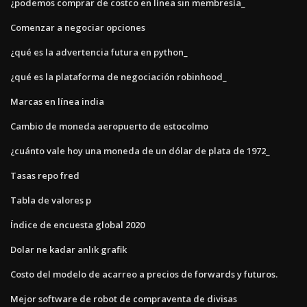
¿podemos comprar de costco en línea sin membresía_
Comenzar a negociar opciones
¿qué es la advertencia futura en python_
¿qué es la plataforma de negociación robinhood_
Marcas en línea india
Cambio de moneda aeropuerto de estocolmo
¿cuánto vale hoy una moneda de un dólar de plata de 1972_
Tasas repo fred
Tabla de valores p
Índice de encuesta global 2020
Dolar ne kadar anlık grafik
Costo del modelo de acarreo a precios de forwards y futuros.
Mejor software de robot de compraventa de divisas