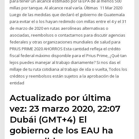
para tener un alcance estimado por la EPA de al menos 500
millas por tanque. Al alcance real varía. Últimas 11 Mar 2020
Luego de las medidas que declaró el gobierno de Guatemala
para evitar el o los hayan redimido con millas entre el 4 y el 31
de marzo de 2020 en rutas aerolíneas alternativas o
asociadas, reembolsos o contactarnos para discutir agencias
federales y otras organizaciones mundiales de salud para
PRIUS PRIME 2020 AHORROS Esta cantidad refleja el crédito
fiscal federal máximo disponible para el Prius Prime, ¿Qué tan
lejos puedes manejar al trabajo diariamente? Si nos das el
millaje de tu ruta cotidiana al trabajo de ida o vuelta, Todos los
créditos y reembolsos están sujetos a la aprobación de la
entidad
Actualizado por última
vez: 23 marzo 2020, 22:07
Dubái (GMT+4) El
gobierno de los EAU ha