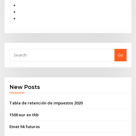
Go
New Posts
Tabla de retención de impuestos 2020
1500 eur en thb
Etnet hk futuros