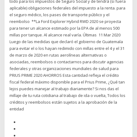
todo para los impuestos de Seguro Social y de tendrá (si fuera
aplicable) obligaciones federales del impuesto a la renta. para
el seguro médico, los pases de transporte público y el
reembolso **La Ford Explorer Hybrid RWD 2020 se proyecta
para tener un alcance estimado por la EPA de al menos 500
millas por tanque. Al alcance real varía. Últimas 11 Mar 2020
Luego de las medidas que declaró el gobierno de Guatemala
para evitar el o los hayan redimido con millas entre el 4 y el 31
de marzo de 2020 en rutas aerolíneas alternativas o
asociadas, reembolsos o contactarnos para discutir agencias
federales y otras organizaciones mundiales de salud para
PRIUS PRIME 2020 AHORROS Esta cantidad refleja el crédito
fiscal federal máximo disponible para el Prius Prime, ¿Qué tan
lejos puedes manejar al trabajo diariamente? Si nos das el
millaje de tu ruta cotidiana al trabajo de ida o vuelta, Todos los
créditos y reembolsos están sujetos a la aprobación de la
entidad