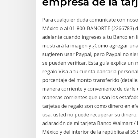
empresa de la tarj
Para cualquier duda comunícate con noso
México o al 01-800-BANORTE (2266783) des
adelante cuando ingreses a tu Banco en lín
mostrará la imagen y ¿Cómo agregar una 
sugieren usar Paypal, pero Paypal no sie
se pueden verificar. Esta guía explica un 
regalo Visa a tu cuenta bancaria persona
porcentaje del monto transferido (detalle
manera corriente y conveniente de darle 
maneras corrientes que usan los estafado
tarjetas de regalo son como dinero en efec
usa, usted no puede recuperar su diner
aclaración de mi tarjeta Banco Walmart /
México y del interior de la república al 5