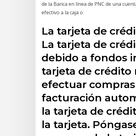
de la Banca en línea de PNC de una cuenta
efectivo a la caja o
La tarjeta de créd
La tarjeta de créd
debido a fondos in
tarjeta de crédito
efectuar compras 
facturación auto
la tarjeta de créd
la tarjeta. Póngas