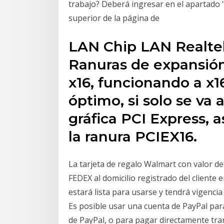
trabajo? Deberá ingresar en el apartado 
superior de la página de
LAN Chip LAN Realtek
Ranuras de expansión
x16, funcionando a x
óptimo, si solo se va a
gráfica PCI Express, 
la ranura PCIEX16.
La tarjeta de regalo Walmart con valor d
FEDEX al domicilio registrado del cliente e
estará lista para usarse y tendrá vigencia
Es posible usar una cuenta de PayPal para
de PayPal, o para pagar directamente trans