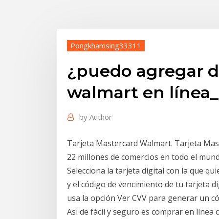
Pongkhamsing33311
¿puedo agregar di
walmart en línea_
by
Author
Tarjeta Mastercard Walmart. Tarjeta Ma
22 millones de comercios en todo el mund
Selecciona la tarjeta digital con la que q
y el código de vencimiento de tu tarjeta dig
usa la opción Ver CVV para generar un cód
Así de fácil y seguro es comprar en línea