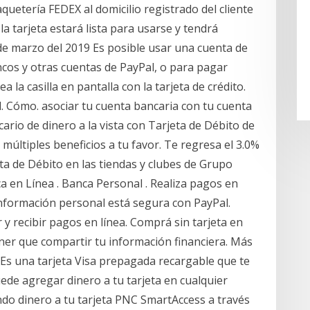
uetería FEDEX al domicilio registrado del cliente
la tarjeta estará lista para usarse y tendrá
 de marzo del 2019 Es posible usar una cuenta de
ncos y otras cuentas de PayPal, o para pagar
a la casilla en pantalla con la tarjeta de crédito.
 Cómo. asociar tu cuenta bancaria con tu cuenta
ario de dinero a la vista con Tarjeta de Débito de
últiples beneficios a tu favor. Te regresa el 3.0%
eta de Débito en las tiendas y clubes de Grupo
a en Línea . Banca Personal . Realiza pagos en
información personal está segura con PayPal.
r y recibir pagos en línea. Comprá sin tarjeta en
tener que compartir tu información financiera. Más
 Es una tarjeta Visa prepagada recargable que te
ede agregar dinero a tu tarjeta en cualquier
ndo dinero a tu tarjeta PNC SmartAccess a través