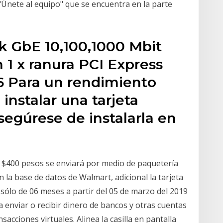
"Únete al equipo" que se encuentra en la parte
 GbE 10,100,1000 Mbit
 1 x ranura PCI Express
16 Para un rendimiento
 instalar una tarjeta
asegúrese de instalarla en
e $400 pesos se enviará por medio de paquetería
n la base de datos de Walmart, adicional la tarjeta
 sólo de 06 meses a partir del 05 de marzo del 2019
 enviar o recibir dinero de bancos y otras cuentas
acciones virtuales. Alinea la casilla en pantalla