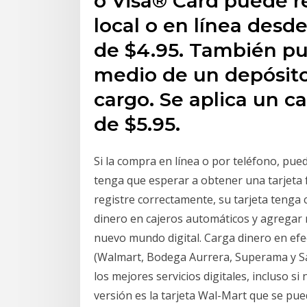
o Visa® Card puede r
local o en línea desd
de $4.95. También pue
medio de un depósito
cargo. Se aplica un c
de $5.95.
Si la compra en línea o por teléfono, pue
tenga que esperar a obtener una tarjeta f
registre correctamente, su tarjeta tenga 
dinero en cajeros automáticos y agregar m
nuevo mundo digital. Carga dinero en efec
(Walmart, Bodega Aurrera, Superama y Sam
los mejores servicios digitales, incluso si
versión es la tarjeta Wal-Mart que se pued