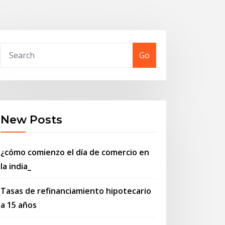
Go
New Posts
¿cómo comienzo el día de comercio en
la india_
Tasas de refinanciamiento hipotecario
a 15 años