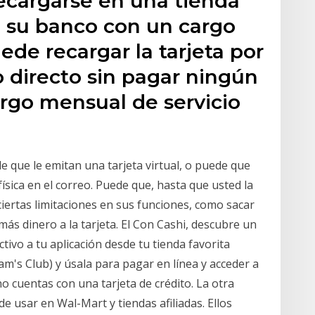
ecargarse en una tienda
e su banco con un cargo
de recargar la tarjeta por
 directo sin pagar ningún
argo mensual de servicio
de que le emitan una tarjeta virtual, o puede que
ísica en el correo. Puede que, hasta que usted la
ciertas limitaciones en sus funciones, como sacar
ás dinero a la tarjeta. El Con Cashi, descubre un
tivo a tu aplicación desde tu tienda favorita
's Club) y úsala para pagar en línea y acceder a
 no cuentas con una tarjeta de crédito. La otra
e usar en Wal-Mart y tiendas afiliadas. Ellos