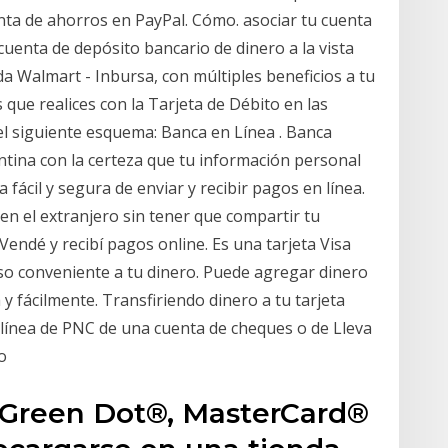
enta de ahorros en PayPal. Cómo. asociar tu cuenta
cuenta de depósito bancario de dinero a la vista
a Walmart - Inbursa, con múltiples beneficios a tu
 que realices con la Tarjeta de Débito en las
el siguiente esquema: Banca en Línea . Banca
ntina con la certeza que tu información personal
 fácil y segura de enviar y recibir pagos en línea.
 en el extranjero sin tener que compartir tu
Vendé y recibí pagos online. Es una tarjeta Visa
so conveniente a tu dinero. Puede agregar dinero
y fácilmente. Transfiriendo dinero a tu tarjeta
línea de PNC de una cuenta de cheques o de Lleva
 o
 Green Dot®, MasterCard®