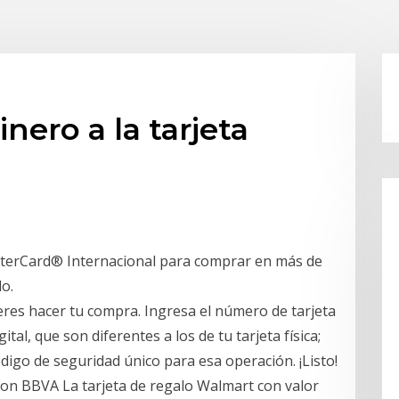
nero a la tarjeta
sterCard® Internacional para comprar en más de
o.
uieres hacer tu compra. Ingresa el número de tarjeta
ital, que son diferentes a los de tu tarjeta física;
igo de seguridad único para esa operación. ¡Listo!
 con BBVA La tarjeta de regalo Walmart con valor