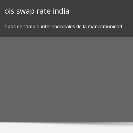
Skip
ois swap rate india
to
content
tipos de cambio internacionales de la mancomunidad