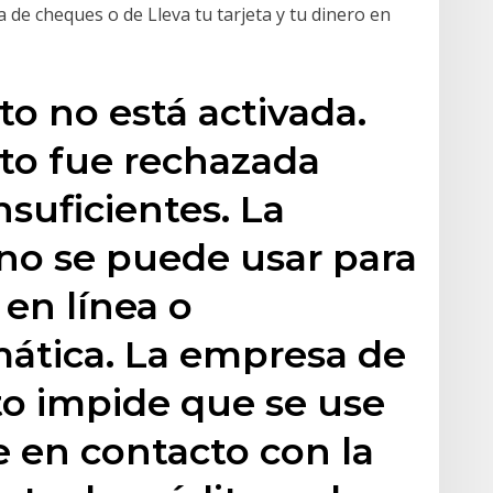
 de cheques o de Lleva tu tarjeta y tu dinero en
ito no está activada.
ito fue rechazada
suficientes. La
 no se puede usar para
en línea o
mática. La empresa de
ito impide que se use
e en contacto con la