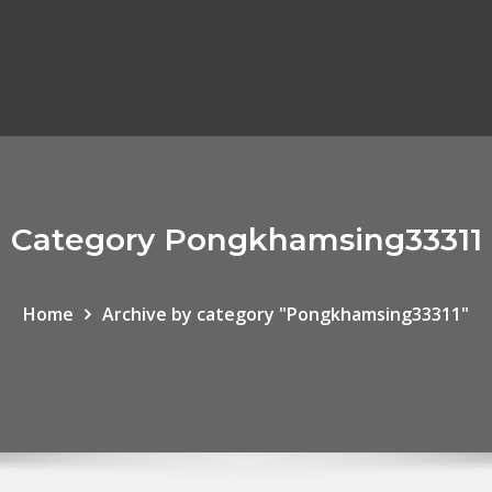
Category Pongkhamsing33311
Home
Archive by category "Pongkhamsing33311"