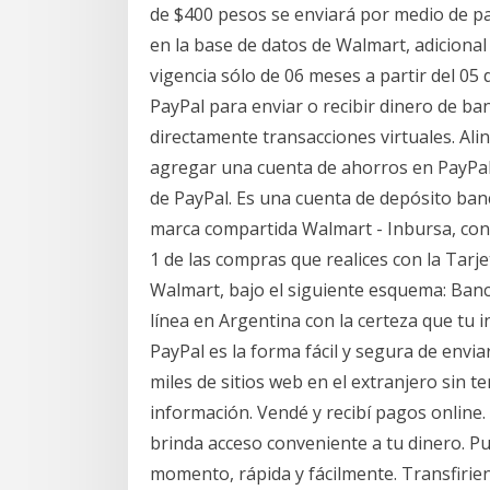
de $400 pesos se enviará por medio de paq
en la base de datos de Walmart, adicional 
vigencia sólo de 06 meses a partir del 05
PayPal para enviar o recibir dinero de ba
directamente transacciones virtuales. Aline
agregar una cuenta de ahorros en PayPal.
de PayPal. Es una cuenta de depósito banc
marca compartida Walmart - Inbursa, con m
1 de las compras que realices con la Tarj
Walmart, bajo el siguiente esquema: Banc
línea en Argentina con la certeza que tu 
PayPal es la forma fácil y segura de envia
miles de sitios web en el extranjero sin 
información. Vendé y recibí pagos online.
brinda acceso conveniente a tu dinero. Pu
momento, rápida y fácilmente. Transfirie