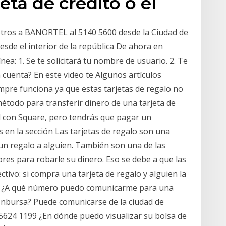
eta de crédito o el
tros a BANORTEL al 5140 5600 desde la Ciudad de
de el interior de la república De ahora en
ea: 1. Se te solicitará tu nombre de usuario. 2. Te
cuenta? En este video te Algunos artículos
mpre funciona ya que estas tarjetas de regalo no
método para transferir dinero de una tarjeta de
l con Square, pero tendrás que pagar un
s en la sección Las tarjetas de regalo son una
un regalo a alguien. También son una de las
res para robarle su dinero. Eso se debe a que las
tivo: si compra una tarjeta de regalo y alguien la
o. ¿A qué número puedo comunicarme para una
 Inbursa? Puede comunicarse de la ciudad de
5 5624 1199 ¿En dónde puedo visualizar su bolsa de