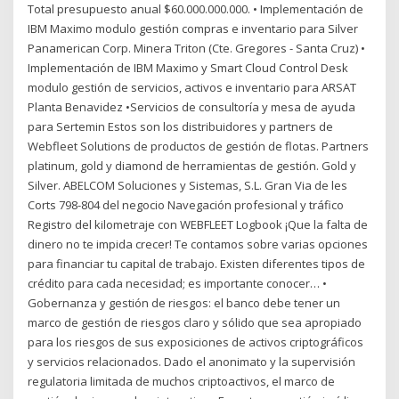
Total presupuesto anual $60.000.000.000. • Implementación de
IBM Maximo modulo gestión compras e inventario para Silver
Panamerican Corp. Minera Triton (Cte. Gregores - Santa Cruz) •
Implementación de IBM Maximo y Smart Cloud Control Desk
modulo gestión de servicios, activos e inventario para ARSAT
Planta Benavidez •Servicios de consultoría y mesa de ayuda
para Sertemin Estos son los distribuidores y partners de
Webfleet Solutions de productos de gestión de flotas. Partners
platinum, gold y diamond de herramientas de gestión. Gold y
Silver. ABELCOM Soluciones y Sistemas, S.L. Gran Via de les
Corts 798-804 del negocio Navegación profesional y tráfico
Registro del kilometraje con WEBFLEET Logbook ¡Que la falta de
dinero no te impida crecer! Te contamos sobre varias opciones
para financiar tu capital de trabajo. Existen diferentes tipos de
crédito para cada necesidad; es importante conocer… •
Gobernanza y gestión de riesgos: el banco debe tener un
marco de gestión de riesgos claro y sólido que sea apropiado
para los riesgos de sus exposiciones de activos criptográficos
y servicios relacionados. Dado el anonimato y la supervisión
regulatoria limitada de muchos criptoactivos, el marco de