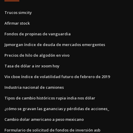
Trucos simcity
Afirmar stock
Fondos de propinas de vanguardia
Jpmorgan índice de deuda de mercados emergentes
Precios de hilo de algodón en vivo
Tasa de dólar a inr xoom hoy
Vix cboe índice de volatilidad futuro de febrero de 2019
Industria nacional de camiones
Tipos de cambio históricos rupia india nos dólar
¿cómo se gravan las ganancias y pérdidas de acciones_
Cambio dolar americano a peso mexicano
Formulario de solicitud de fondos de inversión asb