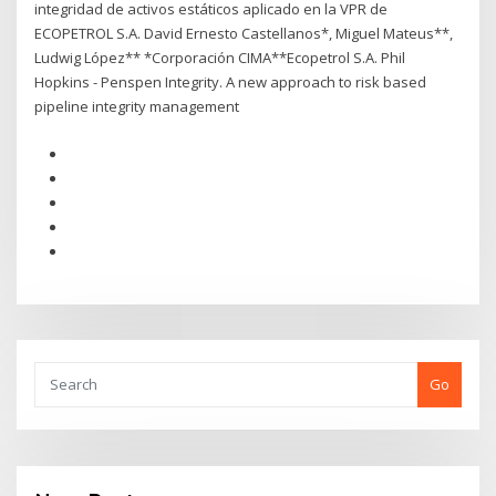
integridad de activos estáticos aplicado en la VPR de
ECOPETROL S.A. David Ernesto Castellanos*, Miguel Mateus**,
Ludwig López** *Corporación CIMA**Ecopetrol S.A. Phil
Hopkins - Penspen Integrity. A new approach to risk based
pipeline integrity management
Go