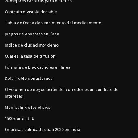
20 mejores carreras para el futuro
Contrato divisible divisible
Tabla de fecha de vencimiento del medicamento
Juegos de apuestas en línea
Índice de ciudad mt4 demo
Cual es la tasa de difusión
Fórmula de black scholes en línea
Dolar rublo dönüştürücü
El volumen de negociación del corredor es un conflicto de
intereses
Muni salir de los oficios
1500 eur en thb
Empresas calificadas aaa 2020 en india