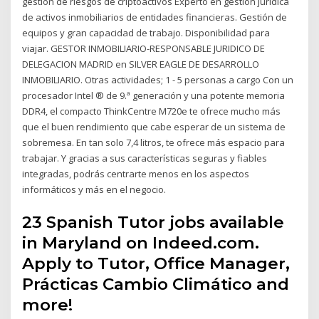
gestión de riesgos de criptoactivos Experto en gestión jurídica
de activos inmobiliarios de entidades financieras. Gestión de
equipos y gran capacidad de trabajo. Disponibilidad para
viajar. GESTOR INMOBILIARIO-RESPONSABLE JURIDICO DE
DELEGACION MADRID en SILVER EAGLE DE DESARROLLO
INMOBILIARIO. Otras actividades; 1 - 5 personas a cargo Con un
procesador Intel ® de 9.ª generación y una potente memoria
DDR4, el compacto ThinkCentre M720e te ofrece mucho más
que el buen rendimiento que cabe esperar de un sistema de
sobremesa. En tan solo 7,4 litros, te ofrece más espacio para
trabajar. Y gracias a sus características seguras y fiables
integradas, podrás centrarte menos en los aspectos
informáticos y más en el negocio.
23 Spanish Tutor jobs available
in Maryland on Indeed.com.
Apply to Tutor, Office Manager,
Prácticas Cambio Climático and
more!