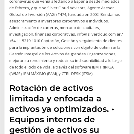
coronavirus que venía afectando a España desde mediados
de febrero, y que se Silver Cloud Advisors, Agente Asesor
Global de Inversión (AAGI) #474, fundada en 2002. Brindamos
asesoramiento a inversores corporativos e individuos.
Administración de carteras, mercado de capitales,
investigación, finanzas corporativas. info@silvercloud.com.ar /
+54-11-5219-1010 Captación, Gestión y seguimiento de clientes
para la implantación de soluciones con objeto de optimizar la
Gestión Integral de los Activos de grandes Organizaciones,
mejorar su rendimiento y reducir su indisponibilidad a lo largo
de todo el ciclo de vida, a través del software IBM TRIRIGA
(IWMS), IBM MÁXIMO (EAM), y CTRL DESK (ITSM).
Rotación de activos
limitada y enfocada a
activos ya optimizados. •
Equipos internos de
gestión de activos su