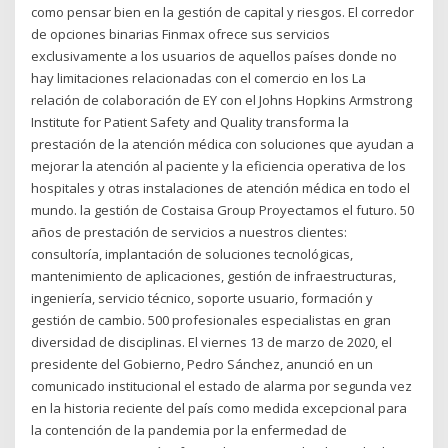
como pensar bien en la gestión de capital y riesgos. El corredor
de opciones binarias Finmax ofrece sus servicios
exclusivamente a los usuarios de aquellos países donde no
hay limitaciones relacionadas con el comercio en los La
relación de colaboración de EY con el Johns Hopkins Armstrong
Institute for Patient Safety and Quality transforma la
prestación de la atención médica con soluciones que ayudan a
mejorar la atención al paciente y la eficiencia operativa de los
hospitales y otras instalaciones de atención médica en todo el
mundo. la gestión de Costaisa Group Proyectamos el futuro. 50
años de prestación de servicios a nuestros clientes:
consultoría, implantación de soluciones tecnológicas,
mantenimiento de aplicaciones, gestión de infraestructuras,
ingeniería, servicio técnico, soporte usuario, formación y
gestión de cambio. 500 profesionales especialistas en gran
diversidad de disciplinas. El viernes 13 de marzo de 2020, el
presidente del Gobierno, Pedro Sánchez, anunció en un
comunicado institucional el estado de alarma por segunda vez
en la historia reciente del país como medida excepcional para
la contención de la pandemia por la enfermedad de