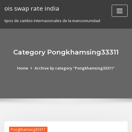
Skip
ois swap rate india
to
content
tipos de cambio internacionales de la mancomunidad
Category Pongkhamsing33311
Home
Archive by category "Pongkhamsing33311"
Pongkhamsing33311