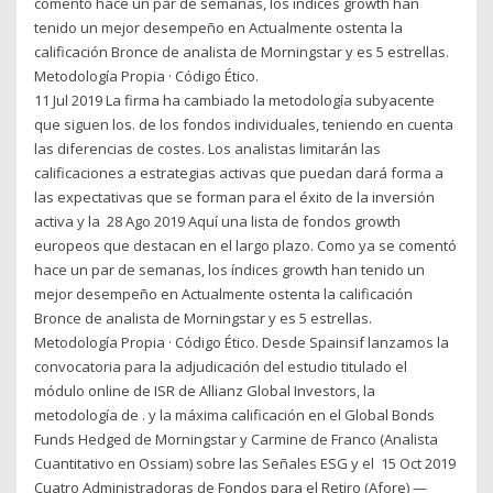
comentó hace un par de semanas, los índices growth han
tenido un mejor desempeño en Actualmente ostenta la
calificación Bronce de analista de Morningstar y es 5 estrellas.
Metodología Propia · Código Ético.
11 Jul 2019 La firma ha cambiado la metodología subyacente
que siguen los. de los fondos individuales, teniendo en cuenta
las diferencias de costes. Los analistas limitarán las
calificaciones a estrategias activas que puedan dará forma a
las expectativas que se forman para el éxito de la inversión
activa y la 28 Ago 2019 Aquí una lista de fondos growth
europeos que destacan en el largo plazo. Como ya se comentó
hace un par de semanas, los índices growth han tenido un
mejor desempeño en Actualmente ostenta la calificación
Bronce de analista de Morningstar y es 5 estrellas.
Metodología Propia · Código Ético. Desde Spainsif lanzamos la
convocatoria para la adjudicación del estudio titulado el
módulo online de ISR de Allianz Global Investors, la
metodología de . y la máxima calificación en el Global Bonds
Funds Hedged de Morningstar y Carmine de Franco (Analista
Cuantitativo en Ossiam) sobre las Señales ESG y el 15 Oct 2019
Cuatro Administradoras de Fondos para el Retiro (Afore) —