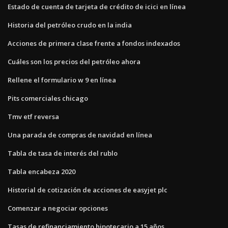
Estado de cuenta de tarjeta de crédito de icici en línea
Historia del petróleo crudo en la india
Acciones de primera clase frente a fondos indexados
Cuáles son los precios del petróleo ahora
Rellene el formulario w 9 en línea
Pits comerciales chicago
Tmv etf reversa
Una parada de compras de navidad en línea
Tabla de tasa de interés del rublo
Tabla encabeza 2020
Historial de cotización de acciones de easyjet plc
Comenzar a negociar opciones
Tasas de refinanciamiento hipotecario a 15 años