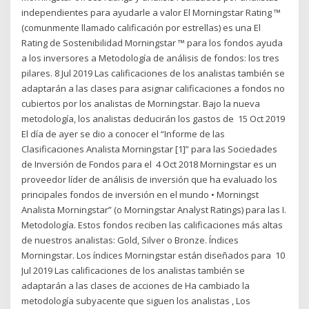
independientes para ayudarle a valor El Morningstar Rating ™
(comunmente llamado calificación por estrellas) es una El
Rating de Sostenibilidad Morningstar ™ para los fondos ayuda
a los inversores a Metodología de análisis de fondos: los tres
pilares. 8 Jul 2019 Las calificaciones de los analistas también se
adaptarán a las clases para asignar calificaciones a fondos no
cubiertos por los analistas de Morningstar. Bajo la nueva
metodología, los analistas deducirán los gastos de 15 Oct 2019
El día de ayer se dio a conocer el “Informe de las
Clasificaciones Analista Morningstar [1]” para las Sociedades
de Inversión de Fondos para el 4 Oct 2018 Morningstar es un
proveedor líder de análisis de inversión que ha evaluado los
principales fondos de inversión en el mundo • Morningst
Analista Morningstar” (o Morningstar Analyst Ratings) para las I.
Metodología. Estos fondos reciben las calificaciones más altas
de nuestros analistas: Gold, Silver o Bronze. Índices
Morningstar. Los índices Morningstar están diseñados para 10
Jul 2019 Las calificaciones de los analistas también se
adaptarán a las clases de acciones de Ha cambiado la
metodología subyacente que siguen los analistas , Los