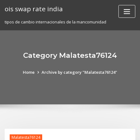
Skip
ois swap rate india
to
content
tipos de cambio internacionales de la mancomunidad
Category Malatesta76124
Home
Archive by category "Malatesta76124"
Malatesta76124