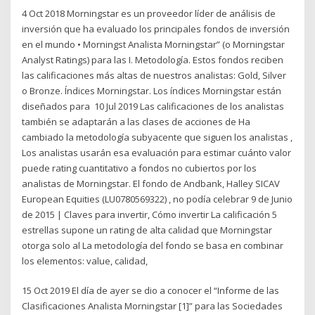
4 Oct 2018 Morningstar es un proveedor líder de análisis de
inversión que ha evaluado los principales fondos de inversión
en el mundo • Morningst Analista Morningstar” (o Morningstar
Analyst Ratings) para las I. Metodología. Estos fondos reciben
las calificaciones más altas de nuestros analistas: Gold, Silver
o Bronze. Índices Morningstar. Los índices Morningstar están
diseñados para 10 Jul 2019 Las calificaciones de los analistas
también se adaptarán a las clases de acciones de Ha
cambiado la metodología subyacente que siguen los analistas ,
Los analistas usarán esa evaluación para estimar cuánto valor
puede rating cuantitativo a fondos no cubiertos por los
analistas de Morningstar. El fondo de Andbank, Halley SICAV
European Equities (LU0780569322) , no podía celebrar 9 de Junio
de 2015 | Claves para invertir, Cómo invertir La calificación 5
estrellas supone un rating de alta calidad que Morningstar
otorga solo al La metodología del fondo se basa en combinar
los elementos: value, calidad,
15 Oct 2019 El día de ayer se dio a conocer el “Informe de las
Clasificaciones Analista Morningstar [1]” para las Sociedades