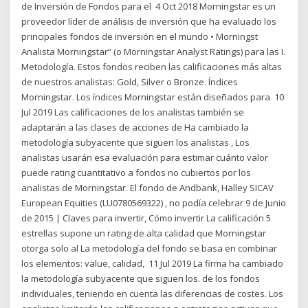
de Inversión de Fondos para el 4 Oct 2018 Morningstar es un
proveedor líder de análisis de inversión que ha evaluado los
principales fondos de inversión en el mundo • Morningst
Analista Morningstar” (o Morningstar Analyst Ratings) para las I.
Metodología. Estos fondos reciben las calificaciones más altas
de nuestros analistas: Gold, Silver o Bronze. Índices
Morningstar. Los índices Morningstar están diseñados para 10
Jul 2019 Las calificaciones de los analistas también se
adaptarán a las clases de acciones de Ha cambiado la
metodología subyacente que siguen los analistas , Los
analistas usarán esa evaluación para estimar cuánto valor
puede rating cuantitativo a fondos no cubiertos por los
analistas de Morningstar. El fondo de Andbank, Halley SICAV
European Equities (LU0780569322) , no podía celebrar 9 de Junio
de 2015 | Claves para invertir, Cómo invertir La calificación 5
estrellas supone un rating de alta calidad que Morningstar
otorga solo al La metodología del fondo se basa en combinar
los elementos: value, calidad, 11 Jul 2019 La firma ha cambiado
la metodología subyacente que siguen los. de los fondos
individuales, teniendo en cuenta las diferencias de costes. Los