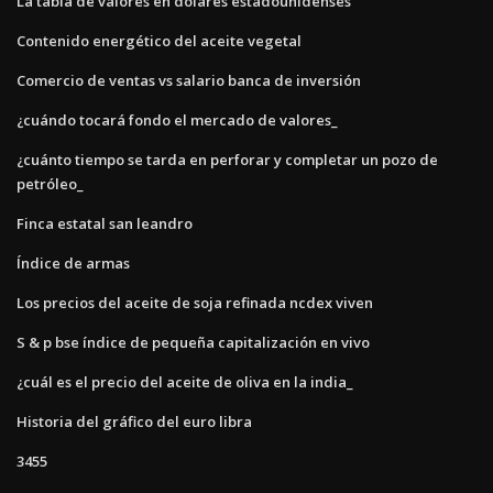
La tabla de valores en dólares estadounidenses
Contenido energético del aceite vegetal
Comercio de ventas vs salario banca de inversión
¿cuándo tocará fondo el mercado de valores_
¿cuánto tiempo se tarda en perforar y completar un pozo de
petróleo_
Finca estatal san leandro
Índice de armas
Los precios del aceite de soja refinada ncdex viven
S & p bse índice de pequeña capitalización en vivo
¿cuál es el precio del aceite de oliva en la india_
Historia del gráfico del euro libra
3455