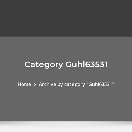
Category Guhl63531
Home
Archive by category "Guhl63531"