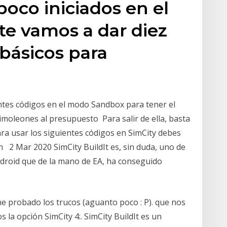
poco iniciados en el
 te vamos a dar diez
 básicos para
ntes códigos en el modo Sandbox para tener el
imoleones al presupuesto Para salir de ella, basta
Para usar los siguientes códigos en SimCity debes
n 2 Mar 2020 SimCity BuildIt es, sin duda, uno de
ndroid que de la mano de EA, ha conseguido
he probado los trucos (aguanto poco : P). que nos
 la opción SimCity 4:. SimCity BuildIt es un