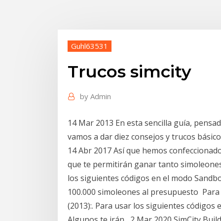
Guhl63531
Trucos simcity
by
Admin
14 Mar 2013 En esta sencilla guía, pensada
vamos a dar diez consejos y trucos bási
14 Abr 2017 Así que hemos confeccionado u
que te permitirán ganar tanto simoleon
los siguientes códigos en el modo Sandbo
100.000 simoleones al presupuesto Para sa
(2013):. Para usar los siguientes códigos
Algunos te irán 2 Mar 2020 SimCity BuildI