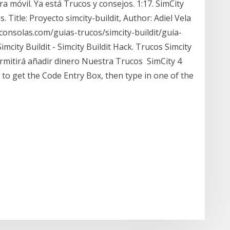
 móvil. Ya está Trucos y consejos. 1:17. SimCity
s. Title: Proyecto simcity-buildit, Author: Adiel Vela
nsolas.com/guias-trucos/simcity-buildit/guia-
mcity Buildit - Simcity Buildit Hack. Trucos Simcity
ermitirá añadir dinero Nuestra Trucos SimCity 4
to get the Code Entry Box, then type in one of the