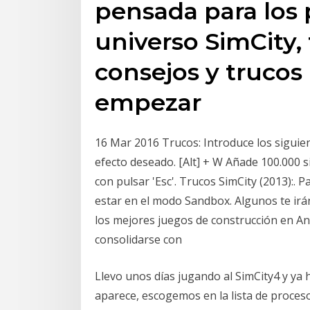
pensada para los 
universo SimCity,
consejos y trucos
empezar
16 Mar 2016 Trucos: Introduce los siguie
efecto deseado. [Alt] + W Añade 100.000 s
con pulsar 'Esc'. Trucos SimCity (2013):. 
estar en el modo Sandbox. Algunos te irá
los mejores juegos de construcción en A
consolidarse con
Llevo unos días jugando al SimCity4 y ya 
aparece, escogemos en la lista de procesos