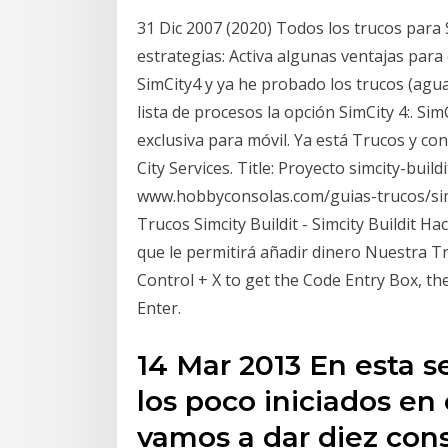
31 Dic 2007 (2020) Todos los trucos para 
estrategias: Activa algunas ventajas para 
SimCity4 y ya he probado los trucos (agu
lista de procesos la opción SimCity 4:. S
exclusiva para móvil. Ya está Trucos y cons
City Services. Title: Proyecto simcity-buil
www.hobbyconsolas.com/guias-trucos/simc
Trucos Simcity Buildit - Simcity Buildit H
que le permitirá añadir dinero Nuestra 
Control + X to get the Code Entry Box, th
Enter.
14 Mar 2013 En esta s
los poco iniciados en 
vamos a dar diez cons