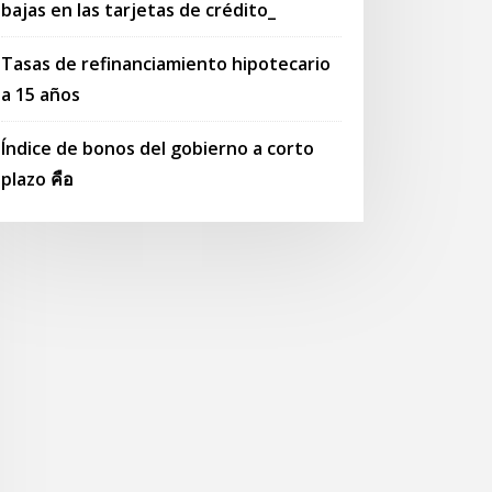
bajas en las tarjetas de crédito_
Tasas de refinanciamiento hipotecario
a 15 años
Índice de bonos del gobierno a corto
plazo คือ