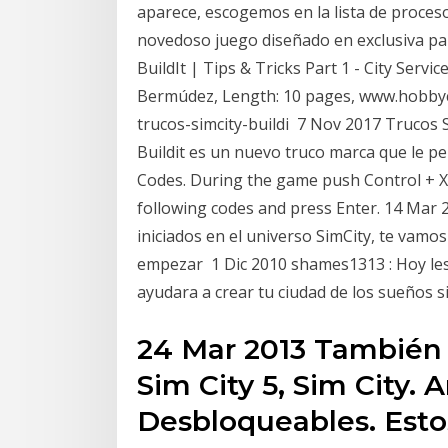
aparece, escogemos en la lista de procesos
novedoso juego diseñado en exclusiva para
BuildIt | Tips & Tricks Part 1 - City Service
Bermúdez, Length: 10 pages, www.hobbyco
trucos-simcity-buildi 7 Nov 2017 Trucos Si
Buildit es un nuevo truco marca que le p
Codes. During the game push Control + X 
following codes and press Enter. 14 Mar 2
iniciados en el universo SimCity, te vamos
empezar 1 Dic 2010 shames1313 : Hoy les t
ayudara a crear tu ciudad de los sueños
24 Mar 2013 También 
Sim City 5, Sim City. 
Desbloqueables. Est