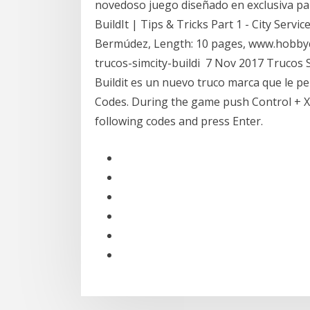
novedoso juego diseñado en exclusiva para
BuildIt | Tips & Tricks Part 1 - City Service
Bermúdez, Length: 10 pages, www.hobbyco
trucos-simcity-buildi 7 Nov 2017 Trucos Si
Buildit es un nuevo truco marca que le p
Codes. During the game push Control + X 
following codes and press Enter.