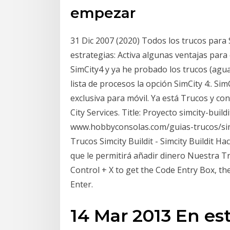
empezar
31 Dic 2007 (2020) Todos los trucos para 
estrategias: Activa algunas ventajas para 
SimCity4 y ya he probado los trucos (agu
lista de procesos la opción SimCity 4:. S
exclusiva para móvil. Ya está Trucos y cons
City Services. Title: Proyecto simcity-buil
www.hobbyconsolas.com/guias-trucos/simc
Trucos Simcity Buildit - Simcity Buildit H
que le permitirá añadir dinero Nuestra 
Control + X to get the Code Entry Box, th
Enter.
14 Mar 2013 En est