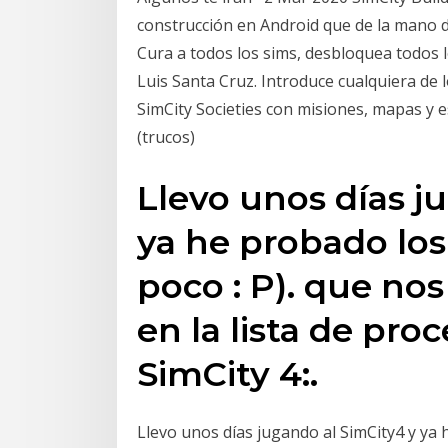
construcción en Android que de la mano 
Cura a todos los sims, desbloquea todos lo
Luis Santa Cruz. Introduce cualquiera de 
SimCity Societies con misiones, mapas y e
(trucos)
Llevo unos días j
ya he probado los
poco : P). que no
en la lista de pro
SimCity 4:.
Llevo unos días jugando al SimCity4 y ya 