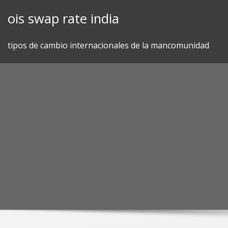
Skip
ois swap rate india
to
content
tipos de cambio internacionales de la mancomunidad