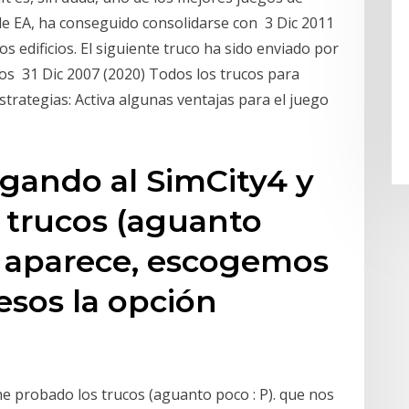
de EA, ha conseguido consolidarse con 3 Dic 2011
s edificios. El siguiente truco ha sido enviado por
los 31 Dic 2007 (2020) Todos los trucos para
strategias: Activa algunas ventajas para el juego
ugando al SimCity4 y
 trucos (aguanto
s aparece, escogemos
cesos la opción
he probado los trucos (aguanto poco : P). que nos