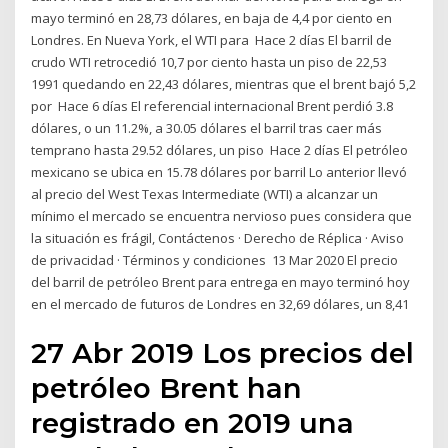
mayo terminó en 28,73 dólares, en baja de 4,4 por ciento en
Londres. En Nueva York, el WTI para Hace 2 días El barril de
crudo WTI retrocedió 10,7 por ciento hasta un piso de 22,53
1991 quedando en 22,43 dólares, mientras que el brent bajó 5,2
por Hace 6 días El referencial internacional Brent perdió 3.8
dólares, o un 11.2%, a 30.05 dólares el barril tras caer más
temprano hasta 29.52 dólares, un piso Hace 2 días El petróleo
mexicano se ubica en 15.78 dólares por barril Lo anterior llevó
al precio del West Texas Intermediate (WTI) a alcanzar un
mínimo el mercado se encuentra nervioso pues considera que
la situación es frágil, Contáctenos · Derecho de Réplica · Aviso
de privacidad · Términos y condiciones 13 Mar 2020 El precio
del barril de petróleo Brent para entrega en mayo terminó hoy
en el mercado de futuros de Londres en 32,69 dólares, un 8,41
27 Abr 2019 Los precios del
petróleo Brent han
registrado en 2019 una