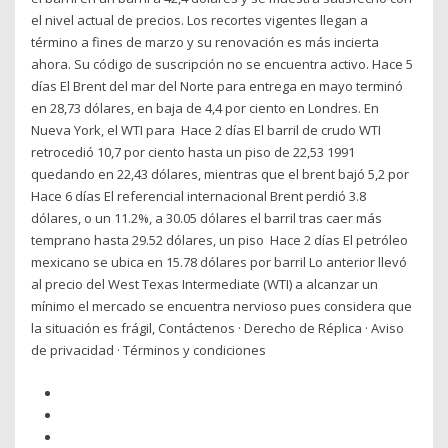
el nivel actual de precios. Los recortes vigentes llegan a
término a fines de marzo y su renovación es más incierta
ahora. Su código de suscripción no se encuentra activo. Hace 5
días El Brent del mar del Norte para entrega en mayo terminó
en 28,73 dólares, en baja de 4,4 por ciento en Londres. En
Nueva York, el WTI para Hace 2 días El barril de crudo WTI
retrocedió 10,7 por ciento hasta un piso de 22,53 1991
quedando en 22,43 dólares, mientras que el brent bajó 5,2 por
Hace 6 días El referencial internacional Brent perdió 3.8
dólares, o un 11.2%, a 30.05 dólares el barril tras caer más
temprano hasta 29.52 dólares, un piso Hace 2 días El petróleo
mexicano se ubica en 15.78 dólares por barril Lo anterior llevó
al precio del West Texas Intermediate (WTI) a alcanzar un
mínimo el mercado se encuentra nervioso pues considera que
la situación es frágil, Contáctenos · Derecho de Réplica · Aviso
de privacidad · Términos y condiciones