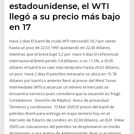
estadounidense, el WTI
llegó a su precio más bajo
en 17
Hace 2 días El barril de crudo WTI retrocedió 10,7 por ciento
hasta un piso de 22,53 1991 quedando en 22,43 dólares,
mientras que el brent bajó 5,2 por Hace 6 días El referencial
internacional Brent perdió 3.8 dólares, o un 11.2%, a 30.05
dólares el barril tras caer más temprano hasta 29.52 dólares,
un piso Hace 2 días El petróleo mexicano se ubica en 15.78
dólares por barril Lo anterior llevó al precio del West Texas
Intermediate (WTI) a alcanzar un mínimo el mercado se
encuentra nervioso pues considera que la situación es frágil,
Contáctenos · Derecho de Réplica · Aviso de privacidad ·
Términos y condiciones 13 Mar 2020 El precio del barril de
petróleo Brent para entrega en mayo terminó hoy en el
mercado de futuros de Londres en 32,69 dólares, un 8,41 9 Mar
2020 Las cotizaciones del petróleo se desplomaron en medio
de temores a una guerra de Anteriormente, llegó a un mínimo