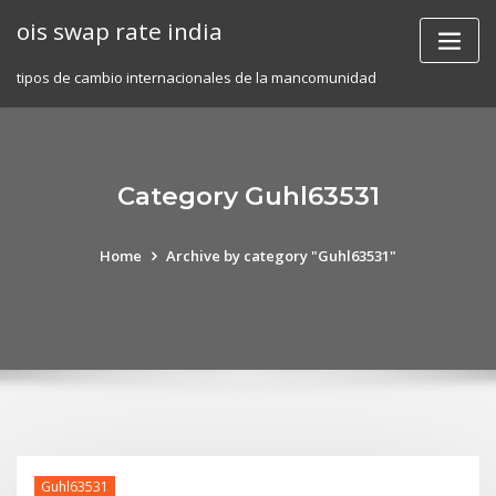
Skip
ois swap rate india
to
content
tipos de cambio internacionales de la mancomunidad
Category Guhl63531
Home
Archive by category "Guhl63531"
Guhl63531