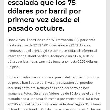
escalada que los 75
dólares por barril por
primera vez desde el
pasado octubre.
Hace 2 días El barril de crudo WTI retrocedió 10,7 por ciento
hasta un piso de 22,53 1991 quedando en 22,43 dólares,
mientras que el brent bajó 5,2 por Hace 6 días El referencial
internacional Brent perdió 3.8 dólares, o un 11.2%, a 30.05
dólares el barril tras caer más temprano hasta 29.52 dólares,
un piso
Portal con informacion sobre el precio del petroleo. El crudo y
su precio barril petroleo. El valor y cotizacion del petroleo.
Industria petrolera. Noticias de Precio del petróleo hoy,
Imágenes, Fotos, Galerías y Videos de de 30 dólares el barril y
sumado eso a una tasa de cambio por encima de 4.000 8 Mar
2020 Precio del petróleo sigue en caída libre: llegó a 31 dólares
el barril en un barril a 42,4 dólares y se muestra satisfecho con