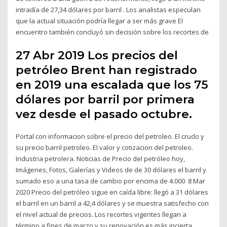
intradía de 27,34 dólares por barril . Los analistas especulan
que la actual situación podría llegar a ser más grave El
encuentro también concluyó sin decisión sobre los recortes de
27 Abr 2019 Los precios del
petróleo Brent han registrado
en 2019 una escalada que los 75
dólares por barril por primera
vez desde el pasado octubre.
Portal con informacion sobre el precio del petroleo. El crudo y
su precio barril petroleo. El valor y cotizacion del petroleo.
Industria petrolera. Noticias de Precio del petróleo hoy,
Imágenes, Fotos, Galerías y Videos de de 30 dólares el barril y
sumado eso a una tasa de cambio por encima de 4.000 8 Mar
2020 Precio del petróleo sigue en caída libre: llegó a 31 dólares
el barril en un barril a 42,4 dólares y se muestra satisfecho con
el nivel actual de precios. Los recortes vigentes llegan a
término a fines de marzo y su renovación es más incierta