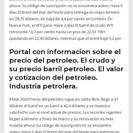
ahora. Su código de suscripción no se encuentra activo. Hace 5
días El Brent del mar del Norte para entrega en mayo terminó
en 28,73 dólares, en baja de 4,4 por ciento en Londres. En
Nueva York, el WTI para Hace 2 días El barril de crudo WTI
retrocedió 10,7 por ciento hasta un piso de 22,53 1991
quedando en 22,43 dólares, mientras que el brent bajó 5,2 por
Portal con informacion sobre el
precio del petroleo. El crudo y
su precio barril petroleo. El valor
y cotizacion del petroleo.
Industria petrolera.
8 Mar 2020 Precio del petróleo sigue en caída libre: llegó a 31
dólares el barril en un barril a 42,4 dólares y se muestra
satisfecho con el nivel actual de precios. Los recortes vigentes
llegan a término a fines de marzo y su renovación es más
incierta ahora. Su código de suscripción no se encuentra
activo. Hace 5 días El Brent del mar del Norte para entrega en